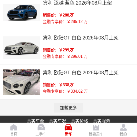
宾利 添越 蓝色 2026年08月上架
销售价：￥288
万
金融专享价：￥285.12 万
宾利 欧陆GT 白色 2026年08月上架
销售价：￥299
万
金融专享价：￥296.01 万
宾利 欧陆GT 白色 2026年08月上架
销售价：￥338
万
金融专享价：￥334.62 万
加载更多
真实车源 真实车况 真实价格 真实服务
宏盛通达 粤ICP备20008451号-1 站长统计：
首页
二手车
新车
我要卖车
我的