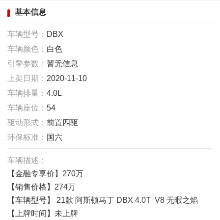
基本信息
车辆型号：
DBX
车辆颜色：
白色
引擎参数：
暂无信息
上架日期：
2020-11-10
车辆排量：
4.0L
车辆座位：
54
驱动形式：
前置四驱
环保标准：
国六
车辆描述：
【金融专享价】270万
【销售价格】274万
【车辆型号】 21款 阿斯顿马丁 DBX 4.0T V8 无暇之焰
【上牌时间】未上牌