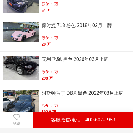
原价： 万
64 万
保时捷 718 粉色 2018年02月上牌
原价： 万
20 万
宾利 飞驰 黑色 2026年03月上牌
原价： 万
298 万
阿斯顿马丁 DBX 黑色 2022年03月上牌
原价： 万
102.8 万
客服微信/电话：400-607-1989
收藏
劳斯莱斯 库里南 黑色 2024年03月上牌