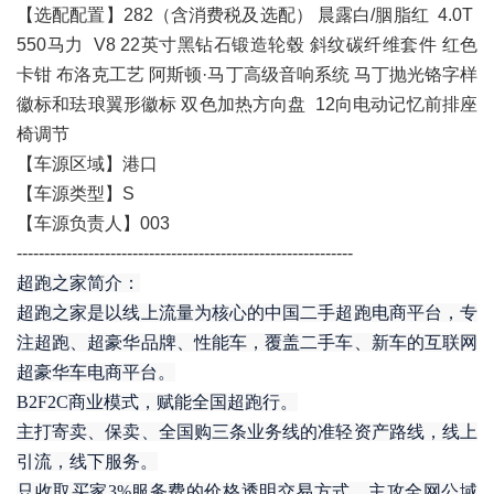
【选配配置】282（含消费税及选配） 晨露白/胭脂红 4.0T
550马力 V8 22英寸黑钻石锻造轮毂 斜纹碳纤维套件 红色
卡钳 布洛克工艺 阿斯顿·马丁高级音响系统 马丁抛光铬字样
徽标和珐琅翼形徽标 双色加热方向盘 12向电动记忆前排座
椅调节
【车源区域】港口
【车源类型】S
【车源负责人】003
-------------------------------------------------------------
超跑之家简介：
超跑之家是以线上流量为核心的中国二手超跑电商平台，专
注超跑、超豪华品牌、性能车，覆盖二手车、新车的互联网
超豪华车电商平台。
B2F2C商业模式，赋能全国超跑行。
主打寄卖、保卖、全国购三条业务线的准轻资产路线，线上
引流，线下服务。
只收取买家3%服务费的价格透明交易方式，主攻全网公域