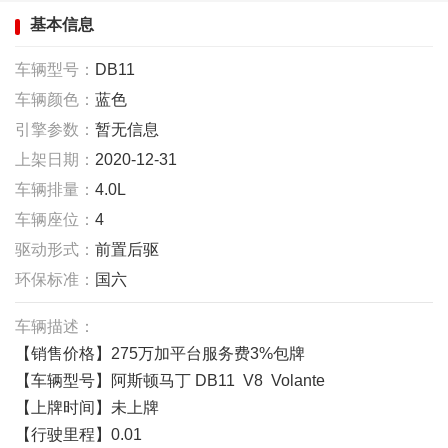
基本信息
车辆型号：
DB11
车辆颜色：
蓝色
引擎参数：
暂无信息
上架日期：
2020-12-31
车辆排量：
4.0L
车辆座位：
4
驱动形式：
前置后驱
环保标准：
国六
车辆描述：
【销售价格】275万加平台服务费3%包牌
【车辆型号】阿斯顿马丁 DB11 V8 Volante
【上牌时间】未上牌
【行驶里程】0.01