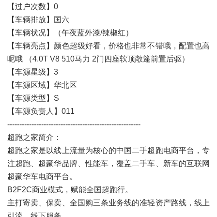
【过户次数】0
【车辆排放】国六
【车辆状况】（午夜蓝外漆/辣椒红）
【车辆亮点】颜色超级好看，价格也非常不错哦，配置也高
呢哦 （4.0T V8 510马力 2门四座软顶敞篷前置后驱）
【车源星级】3
【车源区域】华北区
【车源类型】S
【车源负责人】011
-------------------------------------------------------
超跑之家简介：
超跑之家是以线上流量为核心的中国二手超跑电商平台，专
注超跑、超豪华品牌、性能车，覆盖二手车、新车的互联网
超豪华车电商平台。
B2F2C商业模式，赋能全国超跑行。
主打寄卖、保卖、全国购三条业务线的准轻资产路线，线上
引流，线下服务。