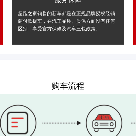
超跑之家销售的新车都是在正规品牌授权经销
商付款提车，在汽车品质、质保方面没有任何
区别，享受官方保修及汽车三包政策。
购车流程