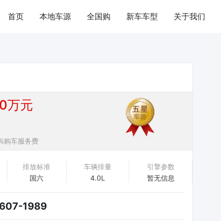
首页
本地车源
全国购
新车车型
关于我们
80万元
%购车服务费
排放标准
车辆排量
引擎参数
国六
4.0L
暂无信息
607-1989