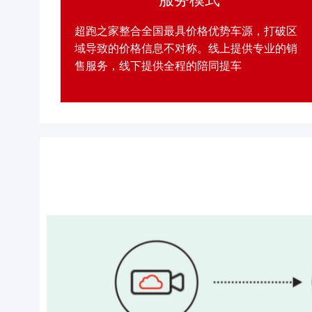
超跑之家整合全国最具价格优势车源，打破区
域导致的价格信息不对称。线上提供专业的销
售服务，线下提供全程的陪同提车