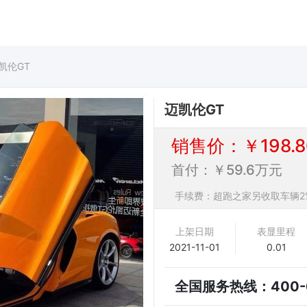
凯伦GT
迈凯伦GT
销售价：￥198.
首付：￥59.6万元
手续费：超跑之家另收取车辆2
上架日期
表显里程
2021-11-01
0.01
全国服务热线：
400-