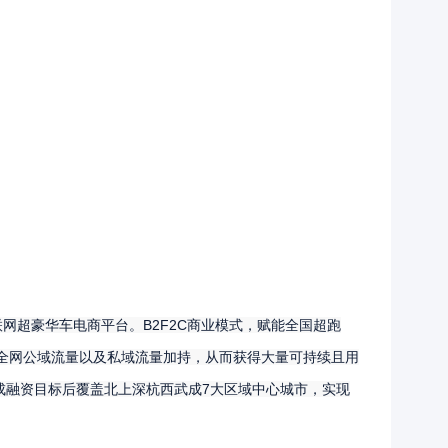
B2F2C
联网超豪华车电商平台。
商业模式，赋能全国超跑
全网公域流量以及私域流量加持，从而获得大量可持续且用
7
成融资目标后覆盖北上深杭西武成
大区域中心城市，实现