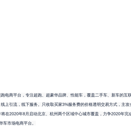
超跑电商平台，专注超跑、超豪华品牌、性能车，覆盖二手车、新车的互
3%
，线上引流，线下服务。只收取买家
服务费的价格透明交易方式，主攻
2020
8
2020
并将在
年
月启动北京、杭州两个区域中心城市覆盖，力争
年完
豪华车市场电商平台。