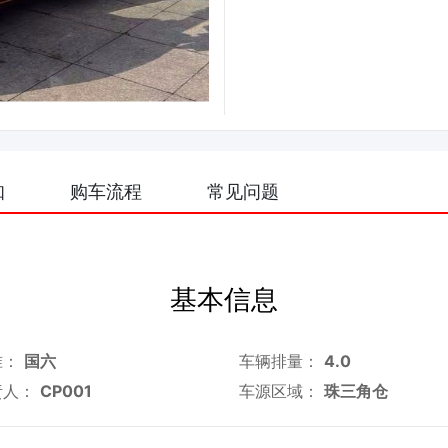
知
购车流程
常见问题
基本信息
准：
国六
车辆排量：
4.0
责人：
CP001
车源区域：
珠三角仓