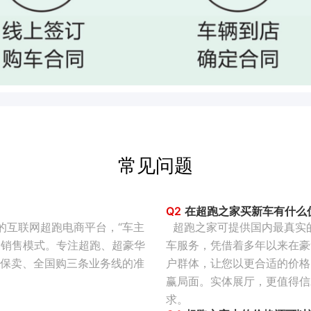
常见问题
Q2
在超跑之家买新车有什么
的互联网超跑电商平台，“车主
超跑之家可提供国内最真实
的销售模式。专注超跑、超豪华
车服务，凭借着多年以来在豪
保卖、全国购三条业务线的准
户群体，让您以更合适的价格
赢局面。实体展厅，更值得信
求。