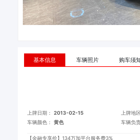
基本信息
车辆照片
购车须
上牌日期：
2013-02-15
上牌地
车辆颜色：
黄色
车辆负
【金融专享价】134万加平台服务费3%