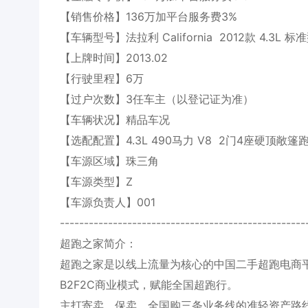
【销售价格】136万加平台服务费3%
【车辆型号】法拉利 California 2012款 4.3L 标
【上牌时间】2013.02
【行驶里程】6万
【过户次数】3任车主（以登记证为准）
【车辆状况】精品车况
【选配配置】4.3L 490马力 V8 2门4座硬顶敞
【车源区域】珠三角
【车源类型】Z
【车源负责人】001
---------------------------------------------------
超跑之家简介：
超跑之家是以线上流量为核心的中国二手超跑电商
B2F2C商业模式，赋能全国超跑行。
主打寄卖、保卖、全国购三条业务线的准轻资产路