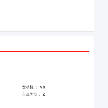
发动机 ：
V8
车源类型：
Z