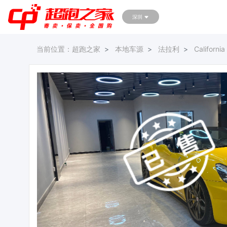
深圳
当前位置：
超跑之家
本地车源
法拉利
California