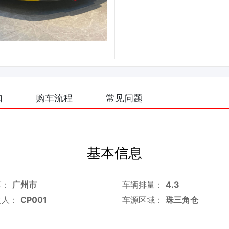
知
购车流程
常见问题
基本信息
区：
广州市
车辆排量：
4.3
责人：
CP001
车源区域：
珠三角仓