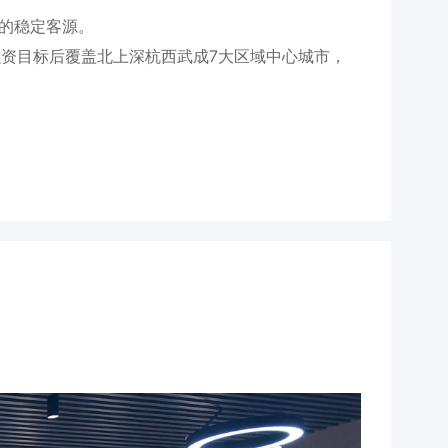
的稳定客源。
成融资目标后覆盖北上深杭西武成7大区域中心城市，