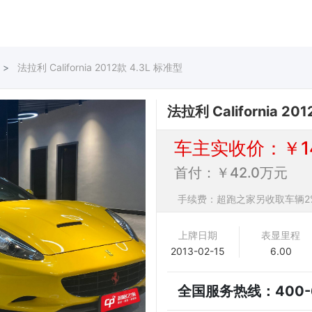
法拉利 California 2012款 4.3L 标准型
法拉利 California 20
车主实收价：￥14
首付：￥42.0万元
手续费：超跑之家另收取车辆2
上牌日期
表显里程
2013-02-15
6.00
全国服务热线：
400-