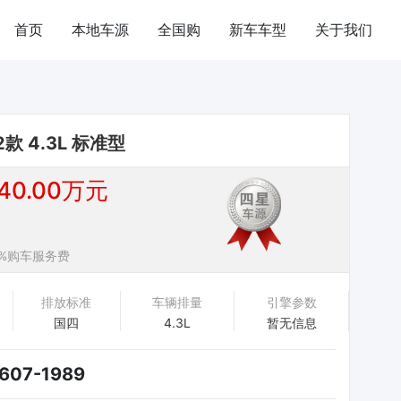
首页
本地车源
全国购
新车车型
关于我们
12款 4.3L 标准型
0.00万元
%购车服务费
排放标准
车辆排量
引擎参数
国四
4.3L
暂无信息
607-1989