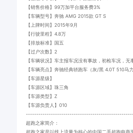
【销售价格】99万加平台服务费3%
【车辆型号】奔驰 AMG 2015款 GT S
【上牌时间】2015年9月
【行驶里程】4.8万
【排放标准】国五
【过户次数】2
【车辆状况】车主报车况没有事故，初检车况，无
【车辆亮点】奔驰经典轿跑车（灰/黑 4.0T 510马
【车源星级】
【车源区域】珠三角
【车源类型】Z
【车源负责人】010
---------------------------------------------------
超跑之家简介：
超跑之家是以线上流量为核心的中国二手超跑电商