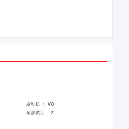
发动机 ：
V8
车源类型：
Z