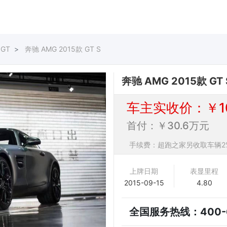
.GT
奔驰 AMG 2015款 GT S
奔驰 AMG 2015款 GT 
车主实收价：￥10
首付：￥30.6万元
手续费：超跑之家另收取车辆2
上牌日期
表显里程
2015-09-15
4.80
全国服务热线：
400-