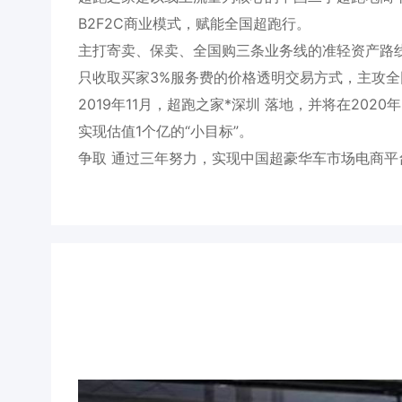
B2F2C商业模式，赋能全国超跑行。
主打寄卖、保卖、全国购三条业务线的准轻资产路
只收取买家3%服务费的价格透明交易方式，主攻
2019年11月，超跑之家*深圳 落地，并将在20
实现估值1个亿的“小目标”。
争取 通过三年努力，实现中国超豪华车市场电商平