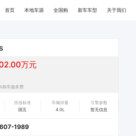
首页
本地车源
全国购
新车车型
关于我们
S
2.00万元
%购车服务费
排放标准
车辆排量
引擎参数
国五
4.0L
暂无信息
607-1989