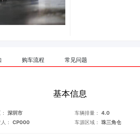
知
购车流程
常见问题
基本信息
区：
深圳市
车辆排量：
4.0
责人：
CP000
车源区域：
珠三角仓