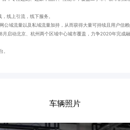
线，线上引流，线下服务。
全网公域流量以及私域流量加持，从而获得大量可持续且用户信赖
20年8月启动北京、杭州两个区域中心城市覆盖，力争2020年完
台。
车辆照片