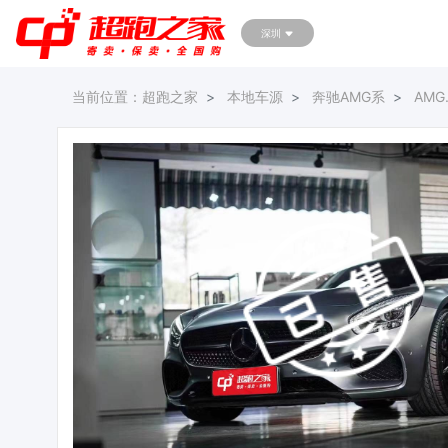
深圳
当前位置：
超跑之家
本地车源
奔驰AMG系
AMG