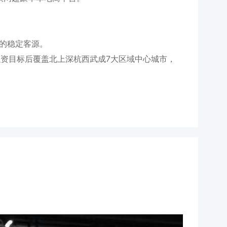
的稳定客源。
成融资目标后覆盖北上深杭西武成7大区域中心城市，