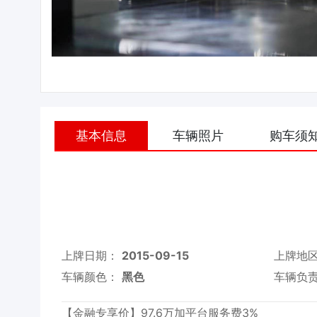
基本信息
车辆照片
购车须
上牌日期：
2015-09-15
上牌地
车辆颜色：
黑色
车辆负
【金融专享价】97.6万加平台服务费3%