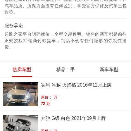
汽车品质、质保方面没有任何区别，享受官方保修及汽车三包
政策。
服务承诺
超跑之家平台明码标价，全程交易透明。销售的新车都是前往
正规授权经销商付款提车，到店不会有任何隐形的强制性消
费。
热卖车型
精品二手
新车车型
宾利 添越 火焰橘 2016年12月上牌
原价： 万
72 万
奔驰 G级 白色 2021年09月上牌
原价： 万