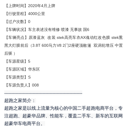
2020年4月上牌
【上牌时间】
4000公里
【行驶里程】
0
【过户次数】
6
【车辆状况】车主表述没有维修
喷漆
无事故
国
stek高亮车衣AX魂动红改色膜 stek熏
【车辆亮点】原漆蓝灰
改装
黑大灯膜前后（3.8T 600马力V8 2门2座硬顶敞篷 双涡轮增压 中置
后驱 ）
5
【车源星级】
【车源区域】华东区
S
【车源类型】
008
【车源负责人】
-------------------------------------------------------
超跑之家简介：
超跑之家是以线上流量为核心的中国二手超跑电商平台，专
注超跑、超豪华品牌、性能车，覆盖二手车、新车的互联网
超豪华车电商平台。