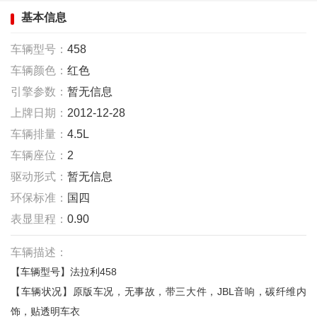
基本信息
车辆型号：
458
车辆颜色：
红色
引擎参数：
暂无信息
上牌日期：
2012-12-28
车辆排量：
4.5L
车辆座位：
2
驱动形式：
暂无信息
环保标准：
国四
表显里程：
0.90
车辆描述：
【车辆型号】法拉利458
【车辆状况】原版车况，无事故，带三大件，JBL音响，碳纤维内
饰，贴透明车衣