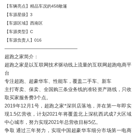
【车辆亮点】精品车况的458敞篷
【车源星级】3
【车源区域】西南区
【车源类型】C
【车源负责人】016
———————————————
超跑之家简介：
超跑之家是以互联网技术驱动线上流量的互联网超跑电商平
台
专注超跑、超豪华车、性能车，覆盖二手车、新车
主打寄卖、保卖、全国购三条业务线的准轻资产路线，只收
取买家服务费3个点。
2019年12月1号，超跑之家*深圳店落地，并在第一年即实
现1.5亿营收，计划2021年将覆盖北上深杭西武成7大区域
中心城市，努力实现2021年总营收目标5亿。
争取 通过三年努力，实现中国超豪华车细分市场第一电商