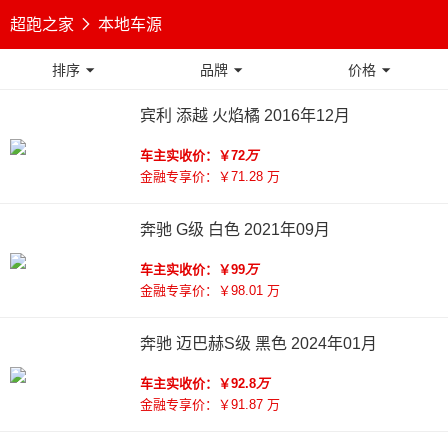
超跑之家

本地车源
排序
品牌
价格



宾利 添越 火焰橘 2016年12月
车主实收价：￥72
万
金融专享价：￥71.28 万
奔驰 G级 白色 2021年09月
车主实收价：￥99
万
金融专享价：￥98.01 万
奔驰 迈巴赫S级 黑色 2024年01月
车主实收价：￥92.8
万
金融专享价：￥91.87 万