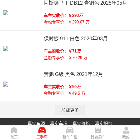
阿斯顿马丁 DB12 青铜色 2025年05月
车主实收价：￥293
万
金融专享价：￥290.07 万
保时捷 911 白色 2020年03月
车主实收价：￥71
万
金融专享价：￥70.29 万
奔驰 G级 黑色 2021年12月
车主实收价：￥50
万
金融专享价：￥49.5 万
加载更多
真实车源 真实车况 真实价格 真实服务
宏盛通达 粤ICP备20008451号-1 站长统计：
首页
二手车
新车车型
我要卖车
我的